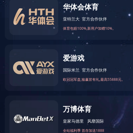
水生态修复案例
污水治理案例
废气治理案
当前位置：
米兰官方网站
>
工程案例
>
土壤修复案例
广东煤
1、本项目职责：
施工全过程技术支持
2、修复规模及处理技术路线
①铅、砷、汞重金属污染土壤7330.7m3，修复技
②石油烃污染土壤219.1m3，修复技术：化学氧化。