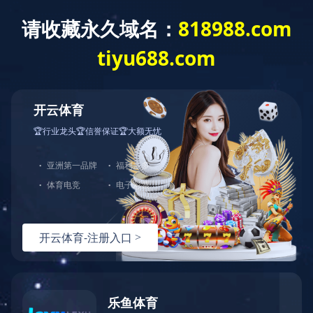
米兰官方网站
首 页