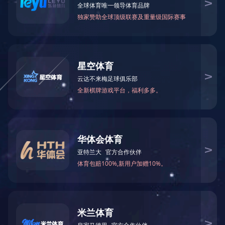
咨询服务
环保工程
市政工程
机
当前位置：
米兰官方网站
>
服务内容
>
环保工程
利用生态系统原理，采取各种方法修复受损伤的水体生态系统的生
维持、自我演替的良性循环。
栏目导航
米兰官方网站-米兰(中国)