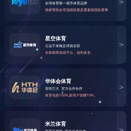
米兰官方网站
行业新闻
环境公示
当前位置：
米兰官方网站
>
新闻资讯
>
行业新闻
约80万吨碳排放
广东正在进行一场由大型
张“绿证”实现100%
动会和全国第十二届残疾