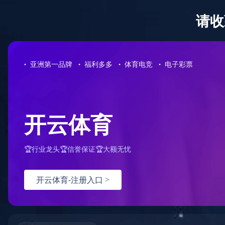
米兰官方网站
首