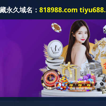
 页
关于我们
服务内容
工程案例
人力资