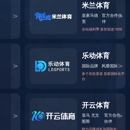
防白蚁、除甲醛
土壤修复案例
市政工程
工程，通风排气管安装，共板法兰风管安装，车间
工作环境为主的相关工程项目。