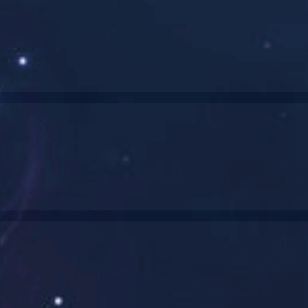
例
在线监控案例
噪声与无尘车间
机电暖通工程
机电暖通工程
来源：
时间：2021-04-23
浏览次数：7687次
道工程，通风管道工程安装，消防排烟排风管道，白铁通风排气
央空调管道、消防排烟、酒店、厂房、饭店、厨房等排风及改善