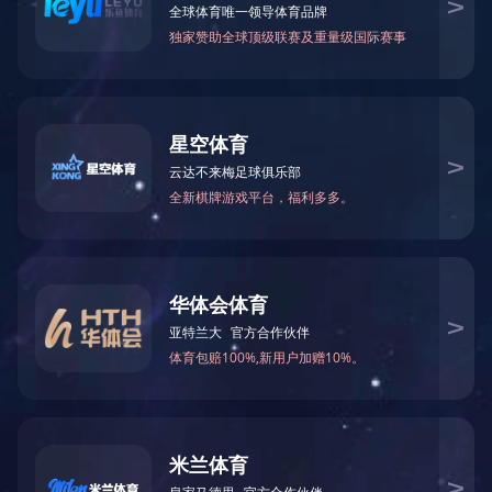
米兰官方网站
行业新闻
环境公示
当前位置：
米兰官方网站
>
新闻资讯
>
环境公示
广州市千彩智能包
为保障公众环境保护知情权、参与权、表达权和监督权
发制造基地项目
”
环境影响评价相关信息进行第一次公示。
一、建设项目基本信息
（一）项目名称：广州市千彩智能包装研发制造基地项
（二）建设单位：
广州市千彩智能包装
科技有限公司
（三）建设地址：
广州市白云区钟落潭镇
“白云美湾”
（四）
建设性质：新建