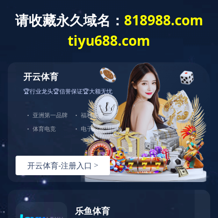
米兰官方网站
首 页